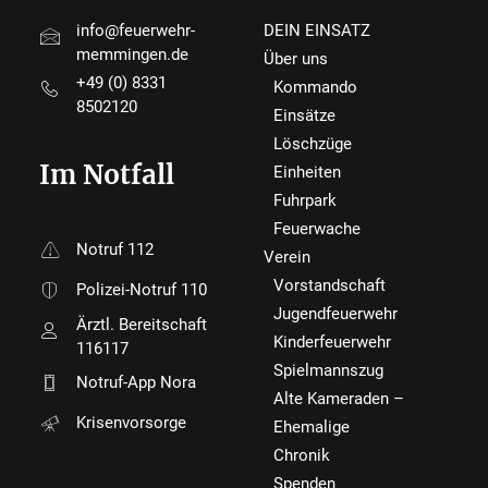
info@feuerwehr-
DEIN EINSATZ
memmingen.de
Über uns
+49 (0) 8331
Kommando
8502120
Einsätze
Löschzüge
Im Notfall
Einheiten
Fuhrpark
Feuerwache
Notruf 112
Verein
Vorstandschaft
Polizei-Notruf 110
Jugendfeuerwehr
Ärztl. Bereitschaft
Kinderfeuerwehr
116117
Spielmannszug
Notruf-App Nora
Alte Kameraden –
Krisenvorsorge
Ehemalige
Chronik
Spenden