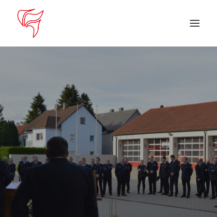
Startseite
Aktuelles
DEIN EINSATZ
Suche