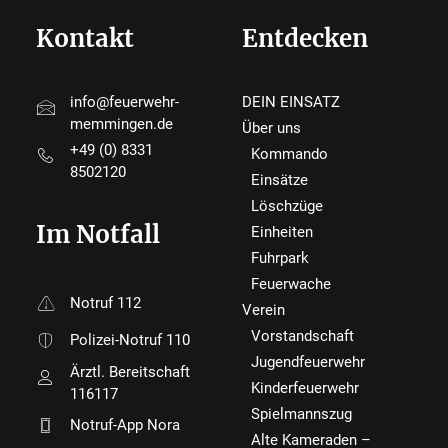
Kontakt
Entdecken
info@feuerwehr-
DEIN EINSATZ
memmingen.de
Über uns
+49 (0) 8331
Kommando
8502120
Einsätze
Löschzüge
Im Notfall
Einheiten
Fuhrpark
Feuerwache
Notruf 112
Verein
Vorstandschaft
Polizei-Notruf 110
Jugendfeuerwehr
Ärztl. Bereitschaft
Kinderfeuerwehr
116117
Spielmannszug
Notruf-App Nora
Alte Kameraden –