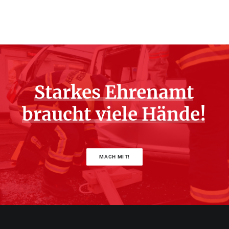
Starkes
Ehrenamt
braucht
viele
Hände!
MACH MIT!