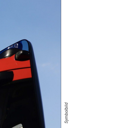
Symbolbild