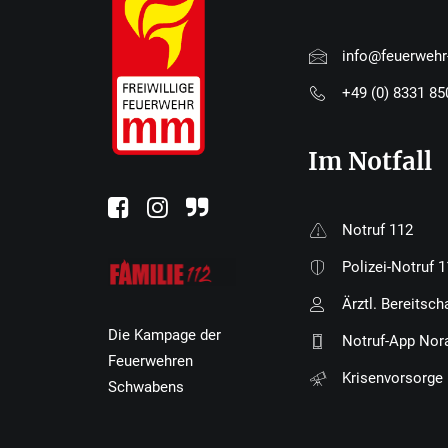
info@feuerweh
+49 (0) 8331 8
Im Notfall
Notruf 112
Polizei-Notruf 
Ärztl. Bereitsch
Die Kampage der
Notruf-App Nor
Feuerwehren
Krisenvorsorge
Schwabens