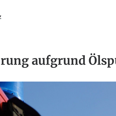
Z
rung aufgrund Ölsp