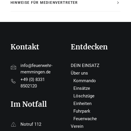
HINWEISE FÜR MEDIENVERTRETER
Kontakt
Entdecken
info@feuerwehr-
DEIN EINSATZ
memmingen.de
Über uns
+49 (0) 8331
Kommando
8502120
Einsätze
Löschzüge
Im Notfall
Einheiten
Fuhrpark
Feuerwache
Notruf 112
Verein