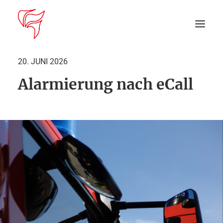
20. JUNI 2026
Alarmierung nach eCall
Startseite
Aktuelles
DEIN EINSATZ
Suche