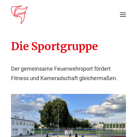
Die Sportgruppe
Startseite
Aktuelles
Der gemeinsame Feuerwehrsport fördert
Fitness und Kameradschaft gleichermaßen.
DEIN EINSATZ
Suche