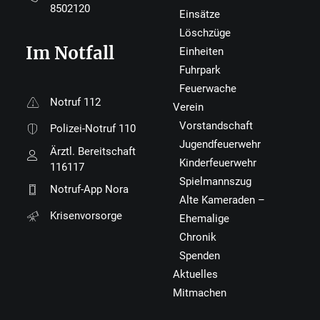
8502120
Einsätze
Löschzüge
Im Notfall
Einheiten
Fuhrpark
Feuerwache
Notruf 112
Verein
Vorstandschaft
Polizei-Notruf 110
Jugendfeuerwehr
Ärztl. Bereitschaft
Kinderfeuerwehr
116117
Spielmannszug
Notruf-App Nora
Alte Kameraden –
Krisenvorsorge
Ehemalige
Chronik
Spenden
Aktuelles
Mitmachen