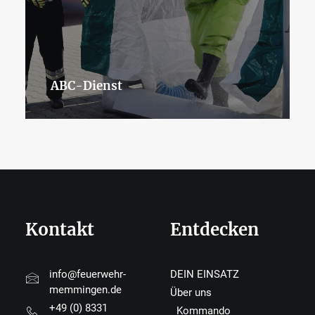
Örtliche Einsatzleitung
Kontakt
Entdecken
info@feuerwehr-
DEIN EINSATZ
memmingen.de
Über uns
+49 (0) 8331
Kommando