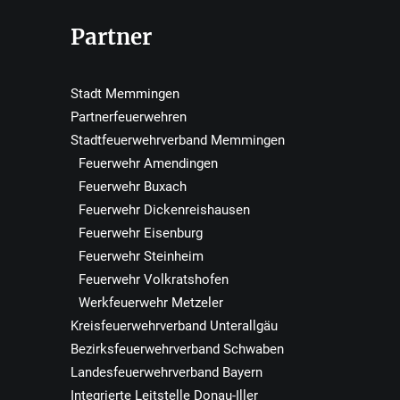
Partner
Stadt Memmingen
Partnerfeuerwehren
Stadtfeuerwehrverband Memmingen
Feuerwehr Amendingen
Feuerwehr Buxach
Feuerwehr Dickenreishausen
Feuerwehr Eisenburg
Feuerwehr Steinheim
Feuerwehr Volkratshofen
Werkfeuerwehr Metzeler
Kreisfeuerwehrverband Unterallgäu
Bezirksfeuerwehrverband Schwaben
Landesfeuerwehrverband Bayern
Integrierte Leitstelle Donau-Iller