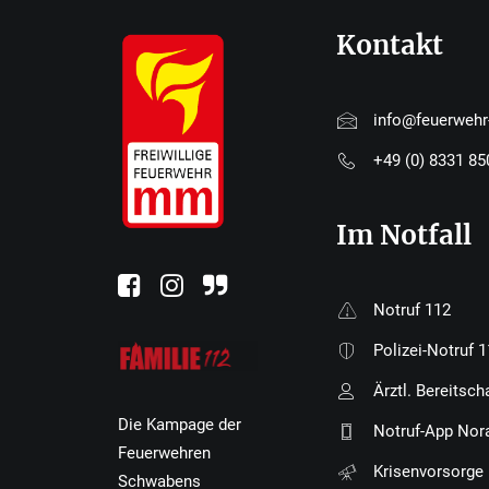
Kontakt
info@feuerweh
+49 (0) 8331 8
Im Notfall
Notruf 112
Polizei-Notruf 
Ärztl. Bereitsch
Die Kampage der
Notruf-App Nor
Feuerwehren
Krisenvorsorge
Schwabens