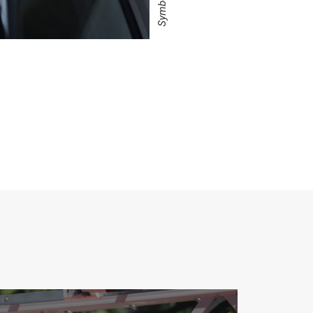
Symbolbild