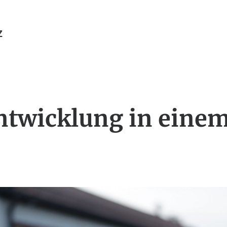
Z
twicklung in eine