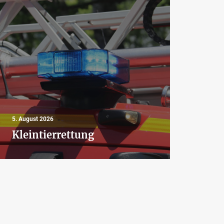
4. Aug
5. August 2026
Aus
Kleintierrettung
Bra