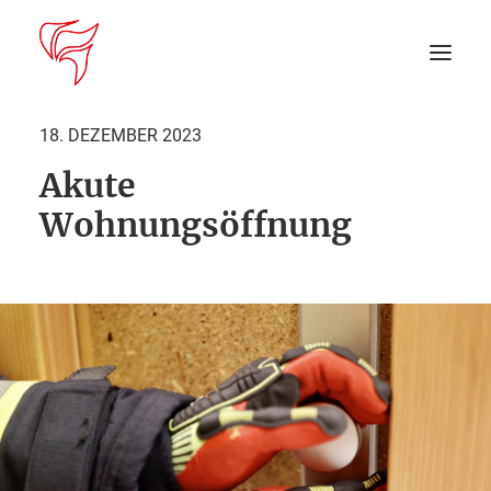
18. DEZEMBER 2023
Akute
Startseite
Wohnungsöffnung
Aktuelles
DEIN EINSATZ
Suche