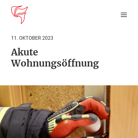
11. OKTOBER 2023
Akute
Startseite
Wohnungsöffnung
Aktuelles
DEIN EINSATZ
Suche