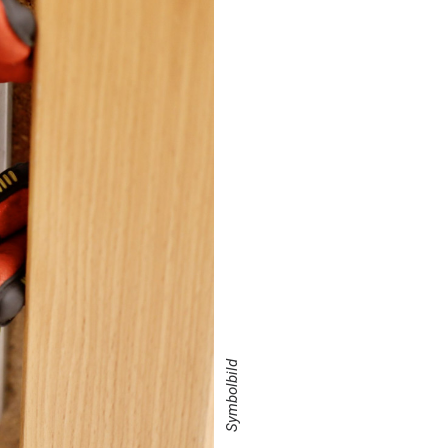
Symbolbild