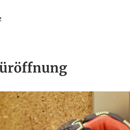
Z
Türöffnung