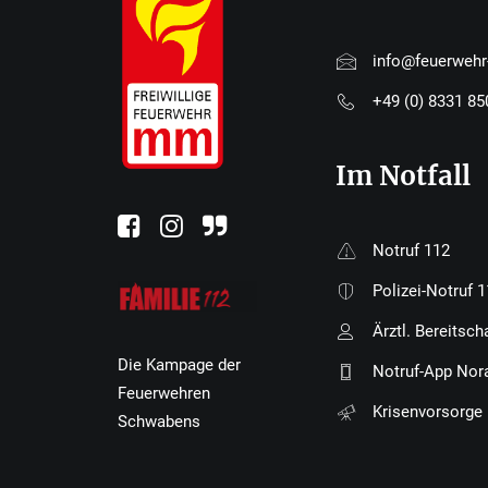
info@feuerweh
+49 (0) 8331 8
Im Notfall
Notruf 112
Polizei-Notruf 
Ärztl. Bereitsch
Die Kampage der
Notruf-App Nor
Feuerwehren
Krisenvorsorge
Schwabens