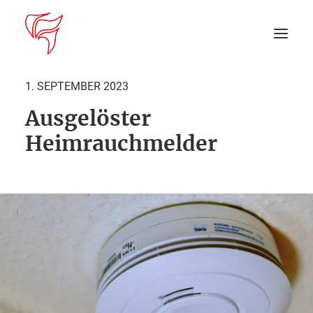
1. SEPTEMBER 2023
Ausgelöster
Startseite
Heimrauchmelder
Aktuelles
DEIN EINSATZ
Suche