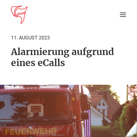
11. AUGUST 2023
Alarmierung aufgrund
Startseite
eines eCalls
Aktuelles
DEIN EINSATZ
Suche