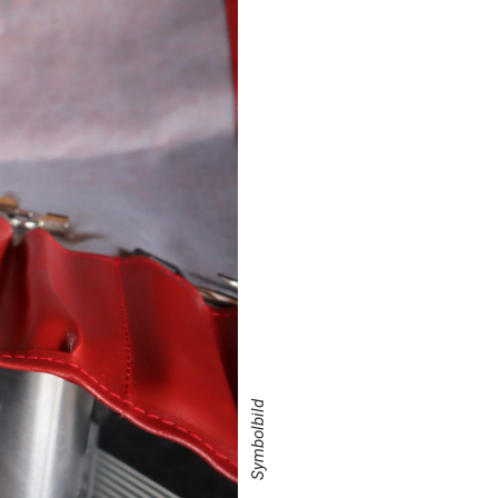
Symbolbild