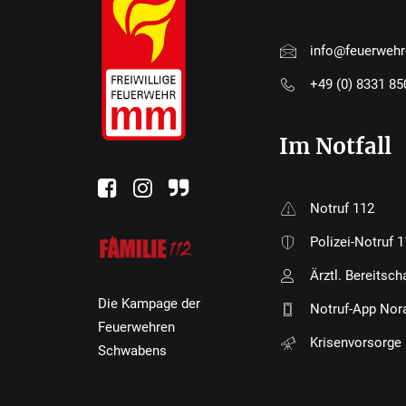
info@feuerweh
+49 (0) 8331 8
Im Notfall
Notruf 112
Polizei-Notruf 
Ärztl. Bereitsch
Die Kampage der
Notruf-App Nor
Feuerwehren
Krisenvorsorge
Schwabens