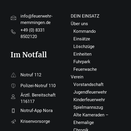
info@feuerwehr-
DEIN EINSATZ
memmingen.de
Über uns
+49 (0) 8331
Kommando
8502120
Einsätze
Löschzüge
Im Notfall
Einheiten
Fuhrpark
Feuerwache
Notruf 112
Verein
Vorstandschaft
Polizei-Notruf 110
Jugendfeuerwehr
Ärztl. Bereitschaft
Kinderfeuerwehr
116117
Spielmannszug
Notruf-App Nora
Alte Kameraden –
Krisenvorsorge
Ehemalige
Chronik