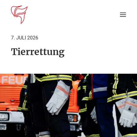
7. JULI 2026
Tierrettung
Startseite
Aktuelles
DEIN EINSATZ
Suche