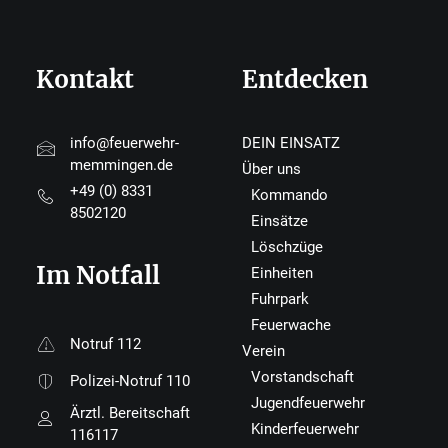
Kontakt
Entdecken
info@feuerwehr-
DEIN EINSATZ
memmingen.de
Über uns
+49 (0) 8331
Kommando
8502120
Einsätze
Löschzüge
Im Notfall
Einheiten
Fuhrpark
Feuerwache
Notruf 112
Verein
Vorstandschaft
Polizei-Notruf 110
Jugendfeuerwehr
Ärztl. Bereitschaft
Kinderfeuerwehr
116117