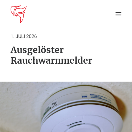
1. JULI 2026
Ausgelöster
Startseite
Rauchwarnmelder
Aktuelles
DEIN EINSATZ
Suche