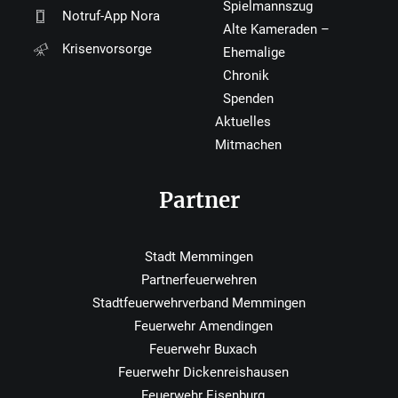
Spielmannszug
Notruf-App Nora
Alte Kameraden –
Krisenvorsorge
Ehemalige
Chronik
Spenden
Aktuelles
Mitmachen
Partner
Stadt Memmingen
Partnerfeuerwehren
Stadtfeuerwehrverband Memmingen
Feuerwehr Amendingen
Feuerwehr Buxach
Feuerwehr Dickenreishausen
Feuerwehr Eisenburg