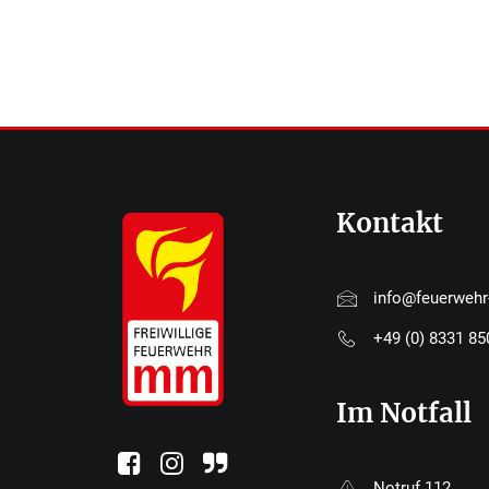
Kontakt
info@feuerweh
+49 (0) 8331 8
Im Notfall
Notruf 112