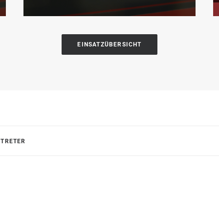
EINSATZÜBERSICHT
RTRETER