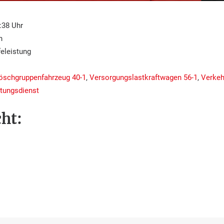
:38 Uhr
n
eleistung
löschgruppenfahrzeug 40-1
,
Versorgungslastkraftwagen 56-1
,
Verkeh
tungsdienst
ht: