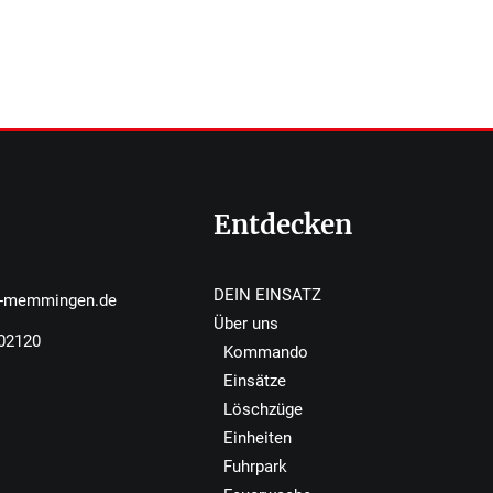
Entdecken
DEIN EINSATZ
r-memmingen.de
Über uns
502120
Kommando
Einsätze
Löschzüge
Einheiten
Fuhrpark