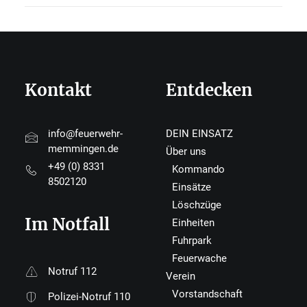
Kontakt
Entdecken
info@feuerwehr-
DEIN EINSATZ
memmingen.de
Über uns
+49 (0) 8331
Kommando
8502120
Einsätze
Löschzüge
Im Notfall
Einheiten
Fuhrpark
Feuerwache
Notruf 112
Verein
Vorstandschaft
Polizei-Notruf 110