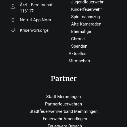
Jugendfeuerwehr
Ärztl. Bereitschaft
Kinderfeuerwehr
116117
Spielmannszug
Notruf-App Nora
Alte Kameraden –
Krisenvorsorge
Ehemalige
Chronik
Spenden
Aktuelles
Mitmachen
Partner
Stadt Memmingen
Partnerfeuerwehren
Stadtfeuerwehrverband Memmingen
Feuerwehr Amendingen
Feuerwehr Buxach