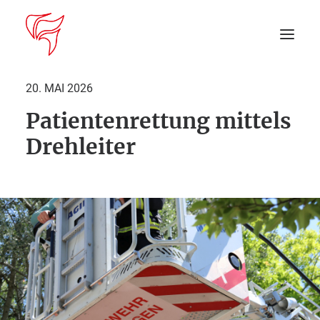
20. MAI 2026
Patientenrettung mittels
Startseite
Drehleiter
Aktuelles
DEIN EINSATZ
Suche