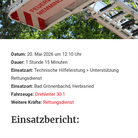
Symbolbild
Datum:
20. Mai 2026 um 12:10 Uhr
Dauer:
1 Stunde 15 Minuten
Einsatzart:
Technische Hilfeleistung > Unterstützung
Rettungsdienst
Einsatzort:
Bad Grönenbachd, Herbisried
Fahrzeuge:
Drehleiter 30-1
Weitere Kräfte:
Rettungsdienst
Einsatzbericht: