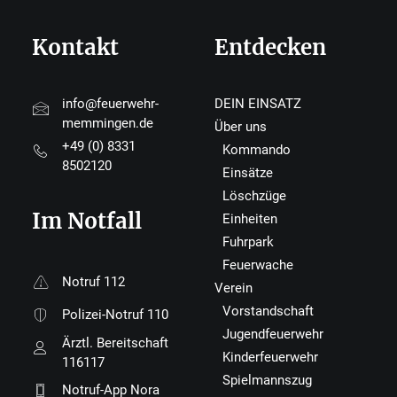
Kontakt
Entdecken
info@feuerwehr-
DEIN EINSATZ
memmingen.de
Über uns
+49 (0) 8331
Kommando
8502120
Einsätze
Löschzüge
Im Notfall
Einheiten
Fuhrpark
Feuerwache
Notruf 112
Verein
Vorstandschaft
Polizei-Notruf 110
Jugendfeuerwehr
Ärztl. Bereitschaft
Kinderfeuerwehr
116117
Spielmannszug
Notruf-App Nora