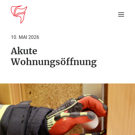
10. MAI 2026
Akute
Startseite
Wohnungsöffnung
Aktuelles
DEIN EINSATZ
Suche