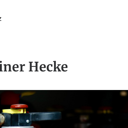
Z
iner Hecke