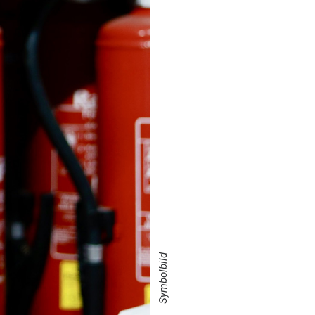
Symbolbild