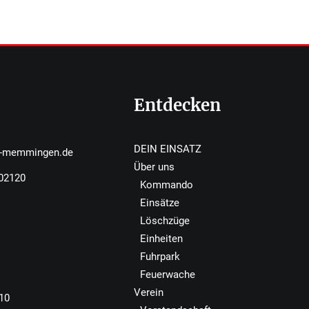
Entdecken
DEIN EINSATZ
r-memmingen.de
Über uns
502120
Kommando
Einsätze
Löschzüge
Einheiten
Fuhrpark
Feuerwache
Verein
110