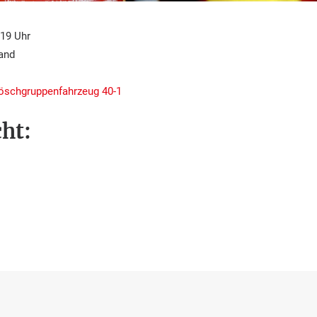
19 Uhr
and
löschgruppenfahrzeug 40-1
ht: