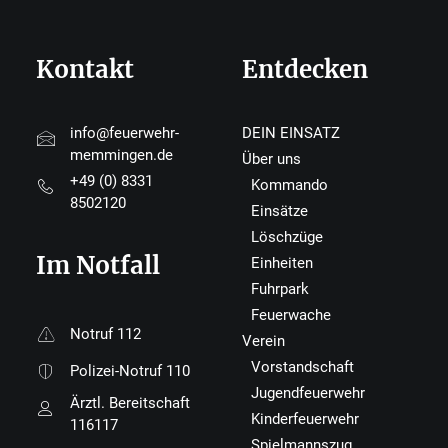
Kontakt
Entdecken
info@feuerwehr-
DEIN EINSATZ
memmingen.de
Über uns
+49 (0) 8331
Kommando
8502120
Einsätze
Löschzüge
Im Notfall
Einheiten
Fuhrpark
Feuerwache
Notruf 112
Verein
Vorstandschaft
Polizei-Notruf 110
Jugendfeuerwehr
Ärztl. Bereitschaft
Kinderfeuerwehr
116117
Spielmannszug