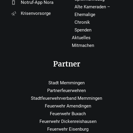
Notruf-App Nora
Alte Kameraden –
Krisenvorsorge
Ehemalige
Chronik
Spenden
Aktuelles
Mitmachen
Partner
Stadt Memmingen
Partnerfeuerwehren
Stadtfeuerwehrverband Memmingen
Feuerwehr Amendingen
Feuerwehr Buxach
Feuerwehr Dickenreishausen
Feuerwehr Eisenburg