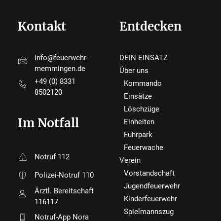
Kontakt
Entdecken
info@feuerwehr-
DEIN EINSATZ
memmingen.de
Über uns
+49 (0) 8331
Kommando
8502120
Einsätze
Löschzüge
Im Notfall
Einheiten
Fuhrpark
Feuerwache
Notruf 112
Verein
Vorstandschaft
Polizei-Notruf 110
Jugendfeuerwehr
Ärztl. Bereitschaft
Kinderfeuerwehr
116117
Spielmannszug
Notruf-App Nora