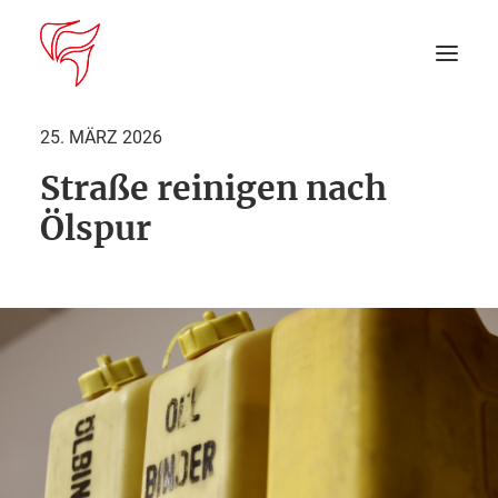
25. MÄRZ 2026
Straße reinigen nach
Startseite
Ölspur
Aktuelles
DEIN EINSATZ
Suche