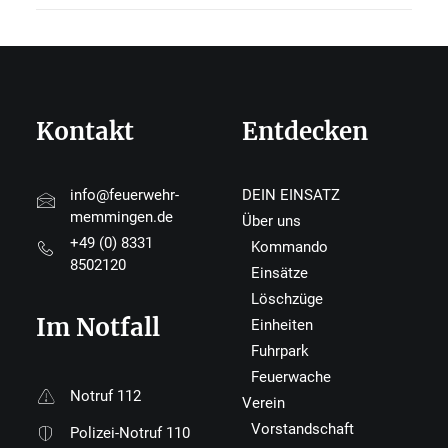
Kontakt
Entdecken
info@feuerwehr-
DEIN EINSATZ
memmingen.de
Über uns
+49 (0) 8331
Kommando
8502120
Einsätze
Löschzüge
Im Notfall
Einheiten
Fuhrpark
Feuerwache
Notruf 112
Verein
Vorstandschaft
Polizei-Notruf 110