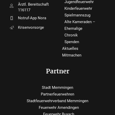
Jugendfeuerwehr
Ärztl. Bereitschaft
Kinderfeuerwehr
116117
Spielmannszug
Notruf-App Nora
Alte Kameraden –
Krisenvorsorge
Ehemalige
Chronik
Spenden
Aktuelles
Mitmachen
Partner
Stadt Memmingen
Partnerfeuerwehren
Stadtfeuerwehrverband Memmingen
Feuerwehr Amendingen
Feuerwehr Buxach