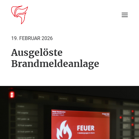
19. FEBRUAR 2026
Ausgelöste
Startseite
Brandmeldeanlage
Aktuelles
DEIN EINSATZ
Suche