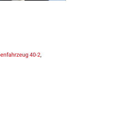
penfahrzeug 40-2
,