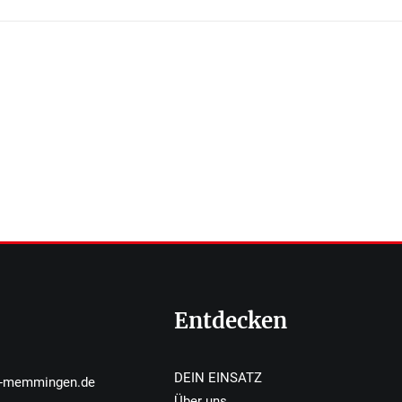
Entdecken
DEIN EINSATZ
r-memmingen.de
Über uns