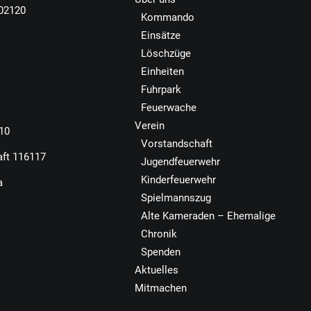
502120
Kommando
Einsätze
Löschzüge
Einheiten
Fuhrpark
Feuerwache
Verein
110
Vorstandschaft
aft 116117
Jugendfeuerwehr
Kinderfeuerwehr
a
Spielmannszug
Alte Kameraden – Ehemalige
Chronik
Spenden
Aktuelles
Mitmachen