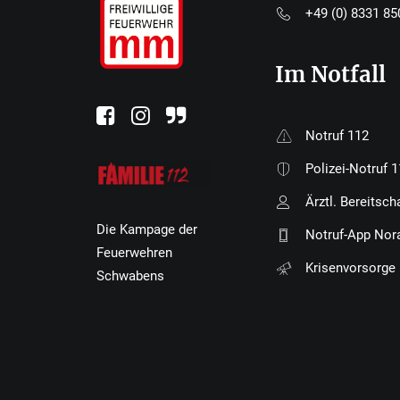
+49 (0) 8331 8
Im Notfall
Notruf 112
Polizei-Notruf 
Ärztl. Bereitsch
Die Kampage der
Notruf-App Nor
Feuerwehren
Krisenvorsorge
Schwabens