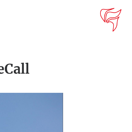
eCall