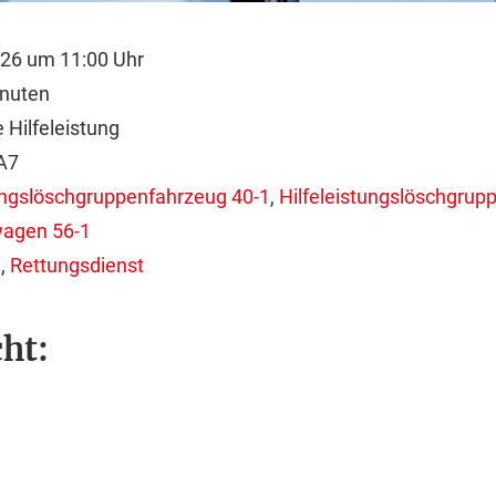
026 um 11:00 Uhr
inuten
 Hilfeleistung
A7
tungslöschgruppenfahrzeug 40-1
,
Hilfeleistungslöschgrup
wagen 56-1
i
,
Rettungsdienst
ht: