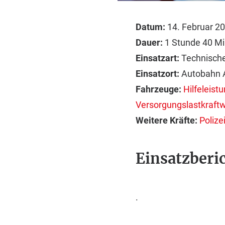
Datum:
14. Februar 2
Dauer:
1 Stunde 40 M
Einsatzart:
Technische
Einsatzort:
Autobahn 
Fahrzeuge:
Hilfeleis
Versorgungslastkraft
Weitere Kräfte:
Polize
Einsatzberic
.