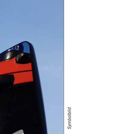
Symbolbild