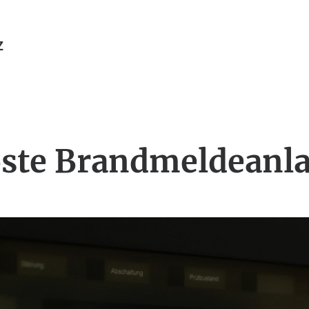
Z
ste Brandmeldeanl