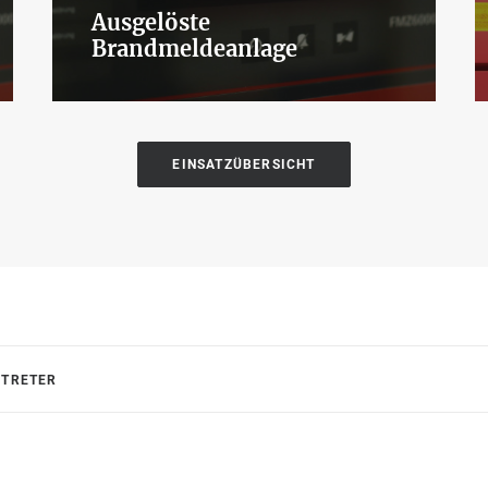
Ausgelöste
Brandmeldeanlage
EINSATZÜBERSICHT
RTRETER