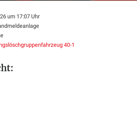
026 um 17:07 Uhr
randmeldeanlage
ße
tungslöschgruppenfahrzeug 40-1
ht: