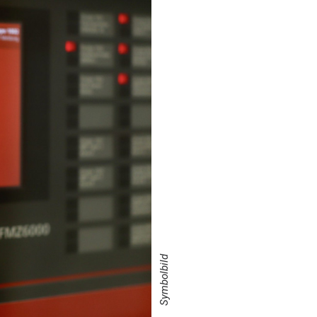
Symbolbild