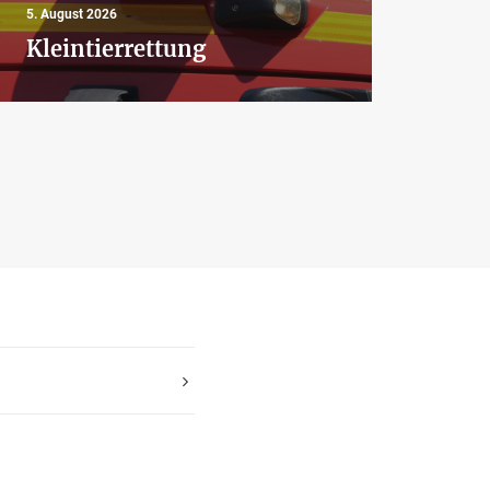
5. August 2026
Aus
Kleintierrettung
Bra