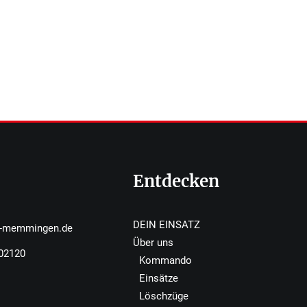
Entdecken
DEIN EINSATZ
r-memmingen.de
Über uns
502120
Kommando
Einsätze
Löschzüge