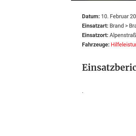
Datum:
10. Februar 2
Einsatzart:
Brand > B
Einsatzort:
Alpenstra
Fahrzeuge:
Hilfeleis
Einsatzberic
.