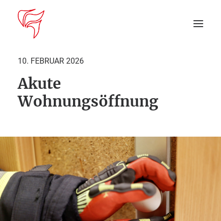
10. FEBRUAR 2026
Akute
Startseite
Wohnungsöffnung
Aktuelles
DEIN EINSATZ
Suche