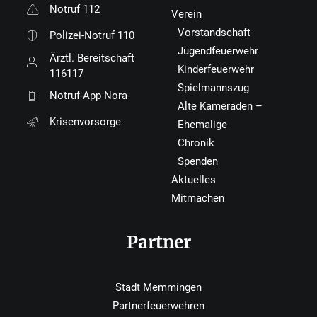
Notruf 112
Verein
Vorstandschaft
Polizei-Notruf 110
Jugendfeuerwehr
Ärztl. Bereitschaft
Kinderfeuerwehr
116117
Spielmannszug
Notruf-App Nora
Alte Kameraden –
Krisenvorsorge
Ehemalige
Chronik
Spenden
Aktuelles
Mitmachen
Partner
Stadt Memmingen
Partnerfeuerwehren