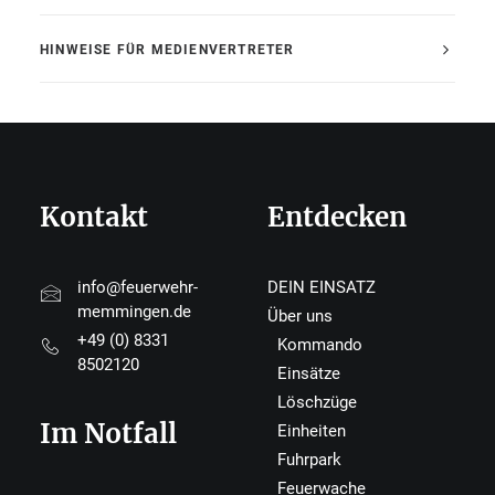
HINWEISE FÜR MEDIENVERTRETER
Kontakt
Entdecken
info@feuerwehr-
DEIN EINSATZ
memmingen.de
Über uns
+49 (0) 8331
Kommando
8502120
Einsätze
Löschzüge
Im Notfall
Einheiten
Fuhrpark
Feuerwache