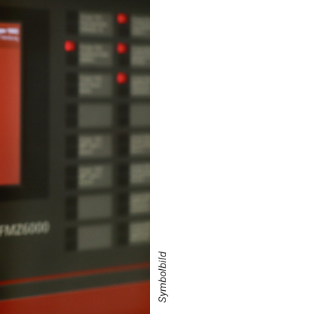
Symbolbild