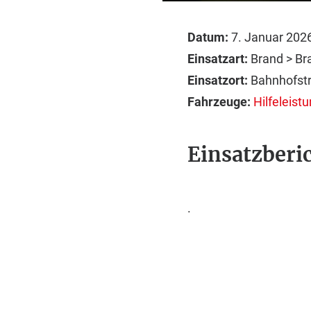
Datum:
7. Januar 202
Einsatzart:
Brand > B
Einsatzort:
Bahnhofst
Fahrzeuge:
Hilfeleis
Einsatzberic
.