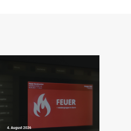
4. August 2026
4. Aug