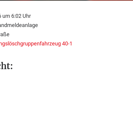
6 um 6:02 Uhr
randmeldeanlage
raße
tungslöschgruppenfahrzeug 40-1
ht: