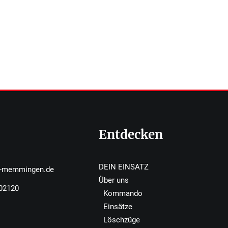
Entdecken
DEIN EINSATZ
r-memmingen.de
Über uns
502120
Kommando
Einsätze
Löschzüge