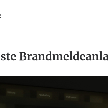
Z
ste Brandmeldeanl