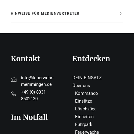
HINWEISE FÜR MEDIENVERTRETER
Kontakt
Entdecken
info@feuerwehr-
DEIN EINSATZ
memmingen.de
Über uns
+49 (0) 8331
Kommando
8502120
Einsätze
Löschzüge
Im Notfall
Einheiten
Fuhrpark
Feuerwache