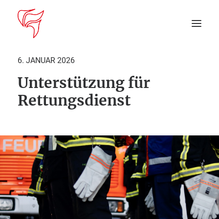
6. JANUAR 2026
Unterstützung für
Startseite
Rettungsdienst
Aktuelles
DEIN EINSATZ
Suche