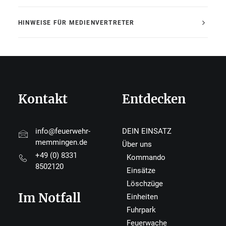
HINWEISE FÜR MEDIENVERTRETER
Kontakt
Entdecken
info@feuerwehr-
DEIN EINSATZ
memmingen.de
Über uns
+49 (0) 8331
Kommando
8502120
Einsätze
Löschzüge
Im Notfall
Einheiten
Fuhrpark
Feuerwache