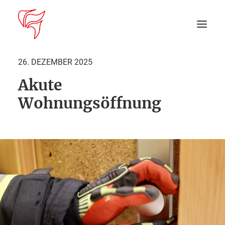
26. DEZEMBER 2025
Akute
Startseite
Wohnungsöffnung
Aktuelles
DEIN EINSATZ
Suche