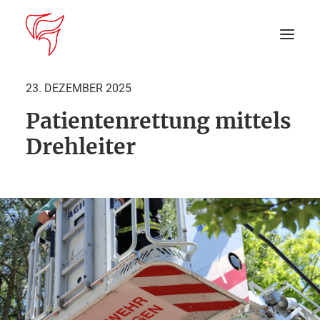
23. DEZEMBER 2025
Patientenrettung mittels
Startseite
Drehleiter
Aktuelles
DEIN EINSATZ
Suche