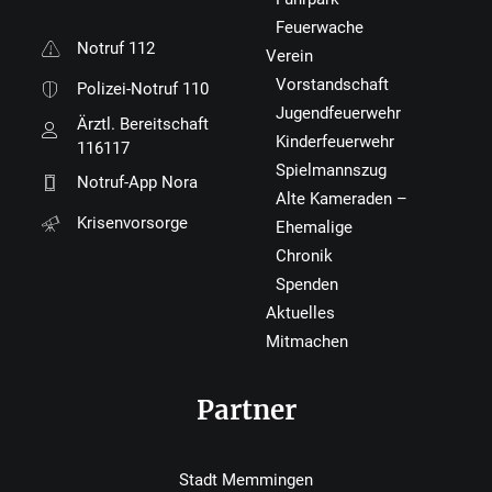
Feuerwache
Notruf 112
Verein
Vorstandschaft
Polizei-Notruf 110
Jugendfeuerwehr
Ärztl. Bereitschaft
Kinderfeuerwehr
116117
Spielmannszug
Notruf-App Nora
Alte Kameraden –
Krisenvorsorge
Ehemalige
Chronik
Spenden
Aktuelles
Mitmachen
Partner
Stadt Memmingen