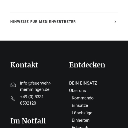
HINWEISE FÜR MEDIENVERTRETER
Kontakt
Entdecken
info@feuerwehr-
DEIN EINSATZ
memmingen.de
Über uns
+49 (0) 8331
Kommando
8502120
Einsätze
Löschzüge
Im Notfall
Einheiten
Fuhrpark