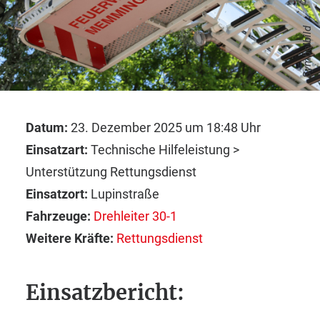
Symbolbild
Datum:
23. Dezember 2025 um 18:48 Uhr
Einsatzart:
Technische Hilfeleistung >
Unterstützung Rettungsdienst
Einsatzort:
Lupinstraße
Fahrzeuge:
Drehleiter 30-1
Weitere Kräfte:
Rettungsdienst
Einsatzbericht: