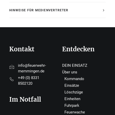
HINWEISE FÜR MEDIENVERTRETER
Kontakt
Entdecken
info@feuerwehr-
DEIN EINSATZ
memmingen.de
Über uns
+49 (0) 8331
Kommando
8502120
Einsätze
Löschzüge
Im Notfall
Einheiten
Fuhrpark
Feuerwache