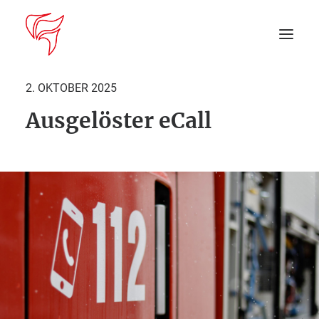
2. OKTOBER 2025
Ausgelöster eCall
Startseite
Aktuelles
DEIN EINSATZ
Suche