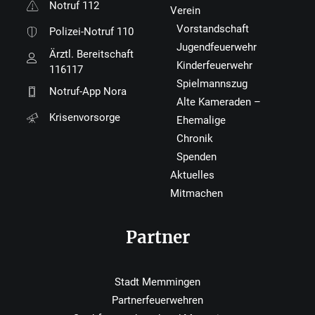
Notruf 112
Verein
Vorstandschaft
Polizei-Notruf 110
Jugendfeuerwehr
Ärztl. Bereitschaft
Kinderfeuerwehr
116117
Spielmannszug
Notruf-App Nora
Alte Kameraden –
Krisenvorsorge
Ehemalige
Chronik
Spenden
Aktuelles
Mitmachen
Partner
Stadt Memmingen
Partnerfeuerwehren