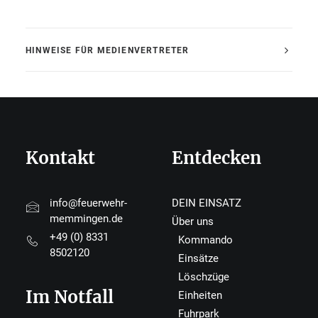
HINWEISE FÜR MEDIENVERTRETER
Kontakt
Entdecken
info@feuerwehr-
DEIN EINSATZ
memmingen.de
Über uns
+49 (0) 8331
Kommando
8502120
Einsätze
Löschzüge
Im Notfall
Einheiten
Fuhrpark