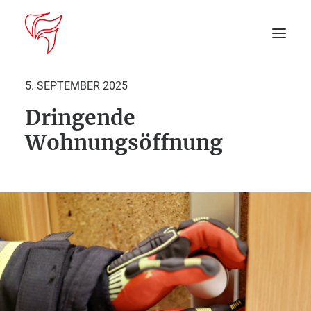
5. SEPTEMBER 2025
Dringende
Startseite
Wohnungsöffnung
Aktuelles
DEIN EINSATZ
Suche