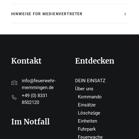
HINWEISE FÜR MEDIENVERTRETER
Kontakt
Entdecken
info@feuerwehr-
DEIN EINSATZ
memmingen.de
Über uns
+49 (0) 8331
Kommando
8502120
Einsätze
Löschzüge
Im Notfall
Einheiten
Fuhrpark
Feuerwache