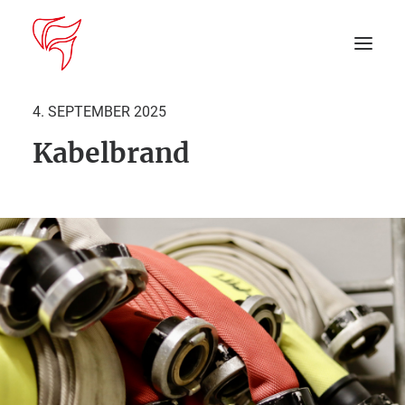
4. SEPTEMBER 2025
Kabelbrand
Startseite
Aktuelles
DEIN EINSATZ
Suche