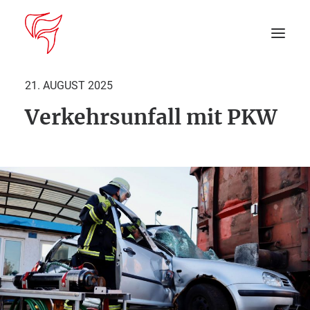
21. AUGUST 2025
Verkehrsunfall mit PKW
Startseite
Aktuelles
DEIN EINSATZ
Suche