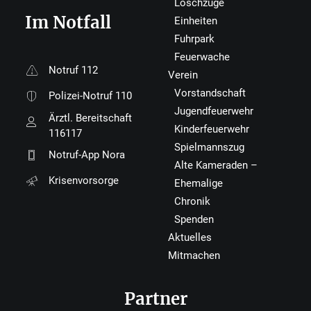
Löschzüge
Im Notfall
Einheiten
Fuhrpark
Feuerwache
Notruf 112
Verein
Vorstandschaft
Polizei-Notruf 110
Jugendfeuerwehr
Ärztl. Bereitschaft
Kinderfeuerwehr
116117
Spielmannszug
Notruf-App Nora
Alte Kameraden –
Krisenvorsorge
Ehemalige
Chronik
Spenden
Aktuelles
Mitmachen
Partner