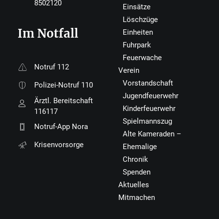
8502120
Einsätze
Löschzüge
Im Notfall
Einheiten
Fuhrpark
Feuerwache
Notruf 112
Verein
Vorstandschaft
Polizei-Notruf 110
Jugendfeuerwehr
Ärztl. Bereitschaft
Kinderfeuerwehr
116117
Spielmannszug
Notruf-App Nora
Alte Kameraden –
Krisenvorsorge
Ehemalige
Chronik
Spenden
Aktuelles
Mitmachen