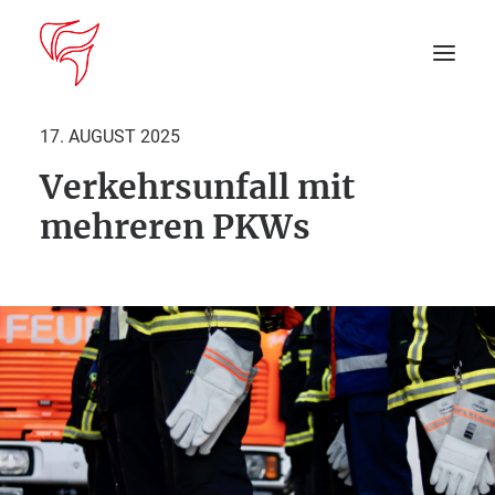
17. AUGUST 2025
Verkehrsunfall mit
Startseite
mehreren PKWs
Aktuelles
DEIN EINSATZ
Suche