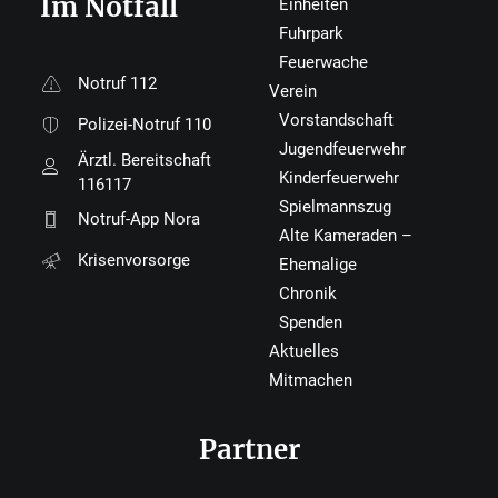
Im Notfall
Einheiten
Fuhrpark
Feuerwache
Notruf 112
Verein
Vorstandschaft
Polizei-Notruf 110
Jugendfeuerwehr
Ärztl. Bereitschaft
Kinderfeuerwehr
116117
Spielmannszug
Notruf-App Nora
Alte Kameraden –
Krisenvorsorge
Ehemalige
Chronik
Spenden
Aktuelles
Mitmachen
Partner