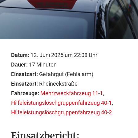
Symbolbild
Datum:
12. Juni 2025 um 22:08 Uhr
Dauer:
17 Minuten
Einsatzart:
Gefahrgut (Fehlalarm)
Einsatzort:
Rheineckstraße
Fahrzeuge:
Mehrzweckfahrzeug 11-1
,
Hilfeleistungslöschgruppenfahrzeug 40-1
,
Hilfeleistungslöschgruppenfahrzeug 40-2
Einsatzbericht: