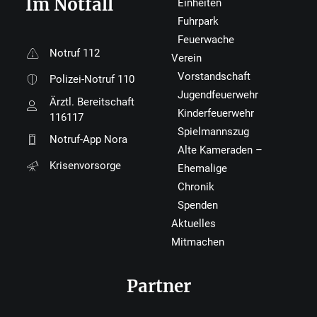
Im Notfall
Einheiten
Fuhrpark
Feuerwache
Notruf 112
Verein
Vorstandschaft
Polizei-Notruf 110
Jugendfeuerwehr
Ärztl. Bereitschaft
Kinderfeuerwehr
116117
Spielmannszug
Notruf-App Nora
Alte Kameraden –
Krisenvorsorge
Ehemalige
Chronik
Spenden
Aktuelles
Mitmachen
Partner