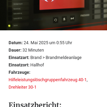
Symbolbild
Datum:
24. Mai 2025 um 0:55 Uhr
Dauer:
32 Minuten
Einsatzart:
Brand > Brandmeldeanlage
Einsatzort:
Hallhof
Fahrzeuge:
Hilfeleistungslöschgruppenfahrzeug 40-1
,
Drehleiter 30-1
Einsatzbericht: