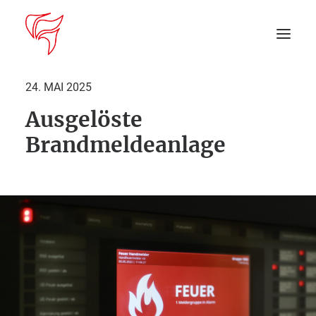
24. MAI 2025
Ausgelöste
Startseite
Brandmeldeanlage
Aktuelles
DEIN EINSATZ
Suche