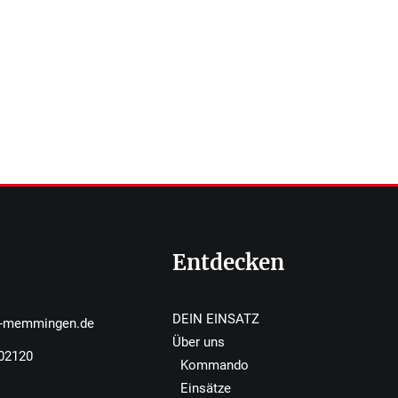
Entdecken
DEIN EINSATZ
r-memmingen.de
Über uns
502120
Kommando
Einsätze