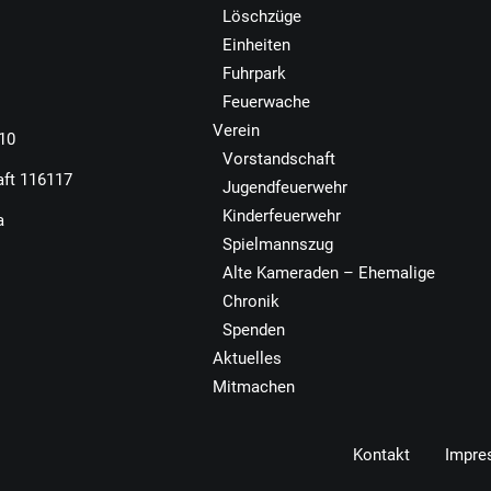
Löschzüge
Einheiten
Fuhrpark
Feuerwache
Verein
110
Vorstandschaft
aft 116117
Jugendfeuerwehr
Kinderfeuerwehr
a
Spielmannszug
Alte Kameraden – Ehemalige
Chronik
Spenden
Aktuelles
Mitmachen
Kontakt
Impre