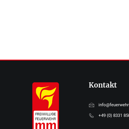
Kontakt
info@feuerweh
+49 (0) 8331 8