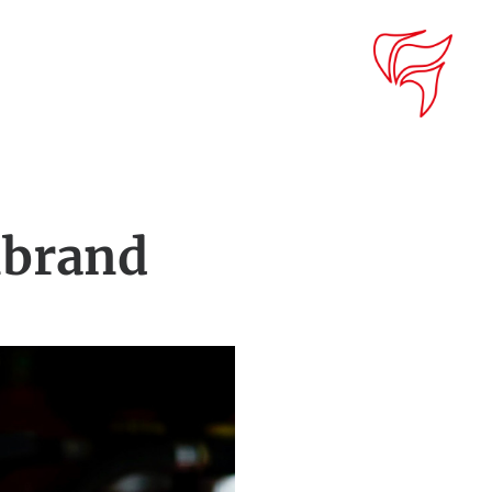
nbrand