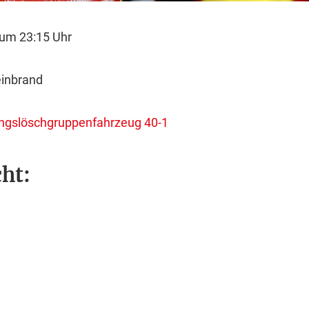
 um 23:15 Uhr
einbrand
tungslöschgruppenfahrzeug 40-1
ht: