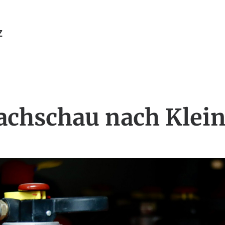
Z
chschau nach Klei