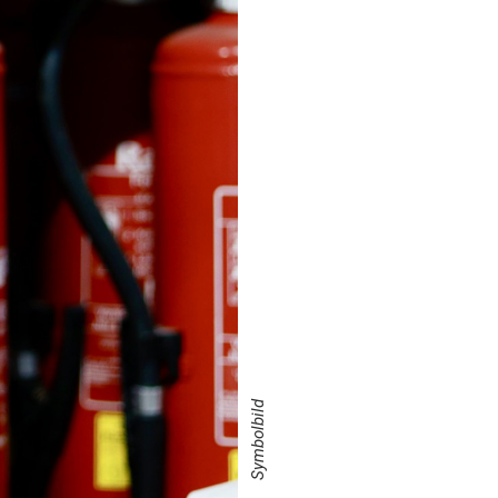
Symbolbild