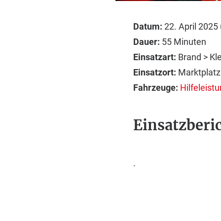
Datum:
22. April 2025
Dauer:
55 Minuten
Einsatzart:
Brand > Kl
Einsatzort:
Marktplatz
Fahrzeuge:
Hilfeleis
Einsatzberic
.