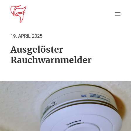
19. APRIL 2025
Ausgelöster
Startseite
Rauchwarnmelder
Aktuelles
DEIN EINSATZ
Suche