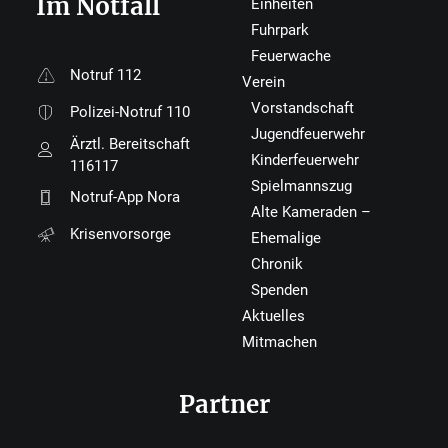
Im Notfall
Einheiten
Fuhrpark
Feuerwache
Notruf 112
Verein
Vorstandschaft
Polizei-Notruf 110
Jugendfeuerwehr
Ärztl. Bereitschaft
Kinderfeuerwehr
116117
Spielmannszug
Notruf-App Nora
Alte Kameraden –
Krisenvorsorge
Ehemalige
Chronik
Spenden
Aktuelles
Mitmachen
Partner