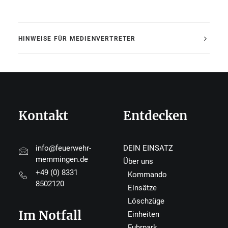
HINWEISE FÜR MEDIENVERTRETER
Kontakt
Entdecken
info@feuerwehr-
DEIN EINSATZ
memmingen.de
Über uns
+49 (0) 8331
Kommando
8502120
Einsätze
Löschzüge
Im Notfall
Einheiten
Fuhrpark