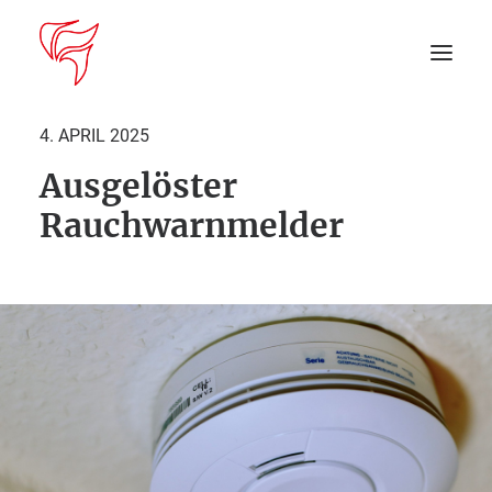
4. APRIL 2025
Ausgelöster
Startseite
Rauchwarnmelder
Aktuelles
DEIN EINSATZ
Suche