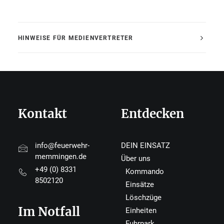
HINWEISE FÜR MEDIENVERTRETER
Kontakt
Entdecken
info@feuerwehr-
DEIN EINSATZ
memmingen.de
Über uns
+49 (0) 8331
Kommando
8502120
Einsätze
Löschzüge
Im Notfall
Einheiten
Fuhrpark