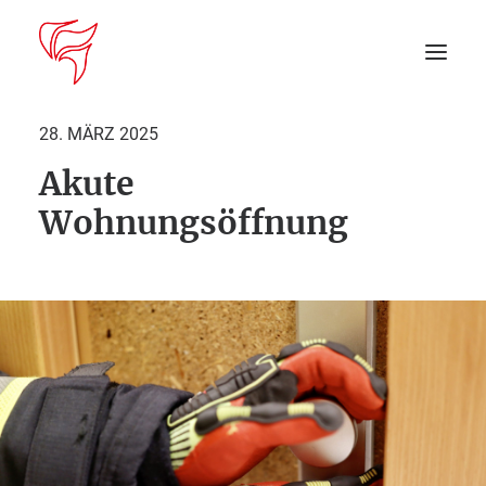
28. MÄRZ 2025
Akute
Startseite
Wohnungsöffnung
Aktuelles
DEIN EINSATZ
Suche