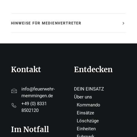
HINWEISE FÜR MEDIENVERTRETER
Kontakt
Entdecken
info@feuerwehr-
DEIN EINSATZ
memmingen.de
Über uns
+49 (0) 8331
Kommando
8502120
Einsätze
Löschzüge
Im Notfall
Einheiten
Fuhrpark