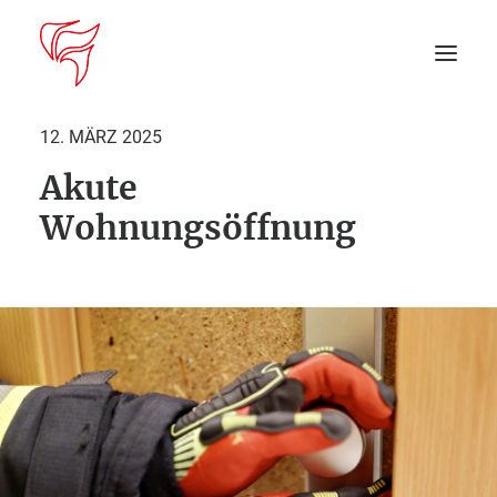
12. MÄRZ 2025
Akute
Startseite
Wohnungsöffnung
Aktuelles
DEIN EINSATZ
Suche