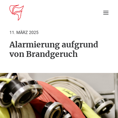
11. MÄRZ 2025
Alarmierung aufgrund
Startseite
von Brandgeruch
Aktuelles
DEIN EINSATZ
Suche