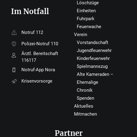
Löschzüge
Im Notfall
Einheiten
Fuhrpark
Feuerwache
Notruf 112
Verein
Vorstandschaft
Polizei-Notruf 110
Jugendfeuerwehr
Ärztl. Bereitschaft
Kinderfeuerwehr
116117
Spielmannszug
Notruf-App Nora
Alte Kameraden –
Krisenvorsorge
Ehemalige
Chronik
Spenden
Aktuelles
Mitmachen
Partner