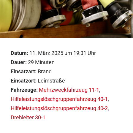
Symbolbild
Datum:
11. März 2025 um 19:31 Uhr
Dauer:
29 Minuten
Einsatzart:
Brand
Einsatzort:
Leimstraße
Fahrzeuge:
Mehrzweckfahrzeug 11-1
,
Hilfeleistungslöschgruppenfahrzeug 40-1
,
Hilfeleistungslöschgruppenfahrzeug 40-2
,
Drehleiter 30-1