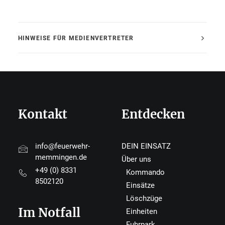
HINWEISE FÜR MEDIENVERTRETER
Kontakt
Entdecken
info@feuerwehr-
DEIN EINSATZ
memmingen.de
Über uns
+49 (0) 8331
Kommando
8502120
Einsätze
Löschzüge
Im Notfall
Einheiten
Fuhrpark