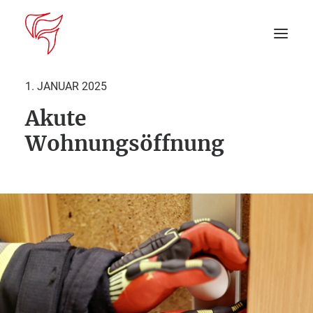
1. JANUAR 2025
Akute
Startseite
Wohnungsöffnung
Aktuelles
DEIN EINSATZ
Suche