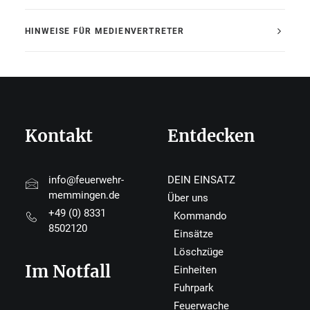
HINWEISE FÜR MEDIENVERTRETER
Kontakt
Entdecken
info@feuerwehr-
DEIN EINSATZ
memmingen.de
Über uns
+49 (0) 8331
Kommando
8502120
Einsätze
Löschzüge
Im Notfall
Einheiten
Fuhrpark
Feuerwache