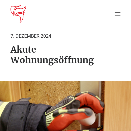
7. DEZEMBER 2024
Akute
Startseite
Wohnungsöffnung
Aktuelles
DEIN EINSATZ
Suche