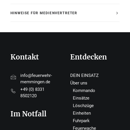
HINWEISE FÜR MEDIENVERTRETER
Kontakt
Entdecken
info@feuerwehr-
DEIN EINSATZ
memmingen.de
Über uns
+49 (0) 8331
Kommando
8502120
Einsätze
Löschzüge
Im Notfall
Einheiten
Fuhrpark
Feuerwache