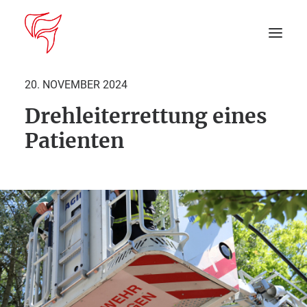
20. NOVEMBER 2024
Drehleiterrettung eines
Startseite
Patienten
Aktuelles
DEIN EINSATZ
Suche