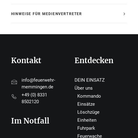
HINWEISE FÜR MEDIENVERTRETER
Kontakt
Entdecken
info@feuerwehr-
DEIN EINSATZ
memmingen.de
Über uns
+49 (0) 8331
Kommando
8502120
Einsätze
Löschzüge
Im Notfall
Einheiten
Fuhrpark
Feuerwache