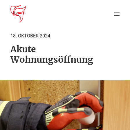
18. OKTOBER 2024
Akute
Startseite
Wohnungsöffnung
Aktuelles
DEIN EINSATZ
Suche