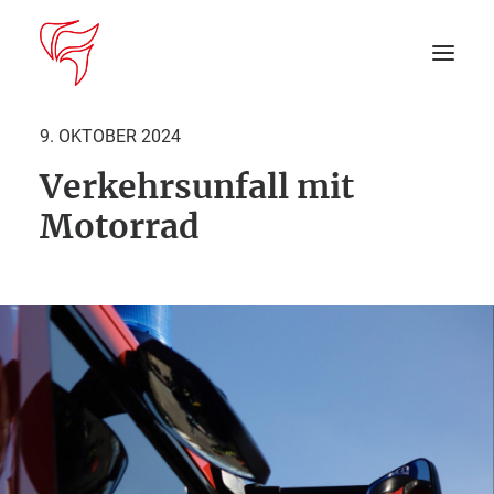
9. OKTOBER 2024
Verkehrsunfall mit
Startseite
Motorrad
Aktuelles
DEIN EINSATZ
Suche