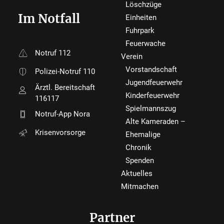
Löschzüge
Im Notfall
Einheiten
Fuhrpark
Feuerwache
Notruf 112
Verein
Vorstandschaft
Polizei-Notruf 110
Jugendfeuerwehr
Ärztl. Bereitschaft
Kinderfeuerwehr
116117
Spielmannszug
Notruf-App Nora
Alte Kameraden –
Krisenvorsorge
Ehemalige
Chronik
Spenden
Aktuelles
Mitmachen
Partner