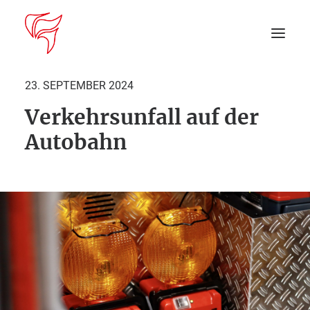
23. SEPTEMBER 2024
Verkehrsunfall auf der
Startseite
Autobahn
Aktuelles
DEIN EINSATZ
Suche