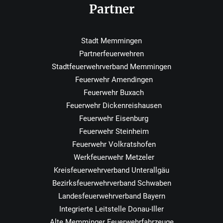
Partner
Stadt Memmingen
Partnerfeuerwehren
Stadtfeuerwehrverband Memmingen
Feuerwehr Amendingen
Feuerwehr Buxach
Feuerwehr Dickenreishausen
Feuerwehr Eisenburg
Feuerwehr Steinheim
Feuerwehr Volkratshofen
Werkfeuerwehr Metzeler
Kreisfeuerwehrverband Unterallgäu
Bezirksfeuerwehrverband Schwaben
Landesfeuerwehrverband Bayern
Integrierte Leitstelle Donau-Iller
Alte Memminger Feuerwehrfahrzeuge