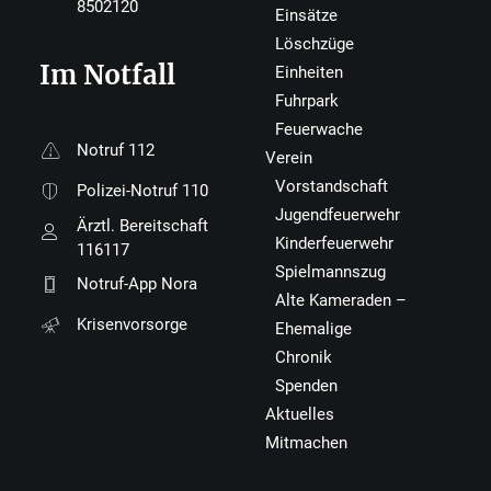
8502120
Einsätze
Löschzüge
Im Notfall
Einheiten
Fuhrpark
Feuerwache
Notruf 112
Verein
Vorstandschaft
Polizei-Notruf 110
Jugendfeuerwehr
Ärztl. Bereitschaft
Kinderfeuerwehr
116117
Spielmannszug
Notruf-App Nora
Alte Kameraden –
Krisenvorsorge
Ehemalige
Chronik
Spenden
Aktuelles
Mitmachen