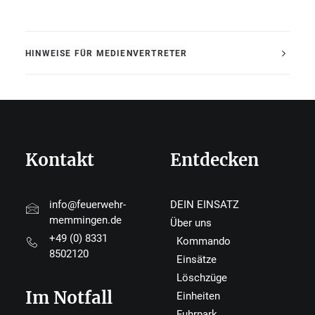
HINWEISE FÜR MEDIENVERTRETER
Kontakt
Entdecken
info@feuerwehr-
DEIN EINSATZ
memmingen.de
Über uns
+49 (0) 8331
Kommando
8502120
Einsätze
Löschzüge
Im Notfall
Einheiten
Fuhrpark