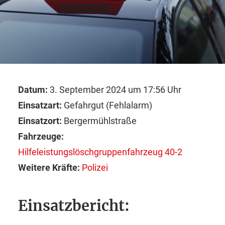
Symbolbild
Datum:
3. September 2024 um 17:56 Uhr
Einsatzart:
Gefahrgut (Fehlalarm)
Einsatzort:
Bergermühlstraße
Fahrzeuge:
Hilfeleistungslöschgruppenfahrzeug 40-2
Weitere Kräfte:
Polizei
Einsatzbericht: