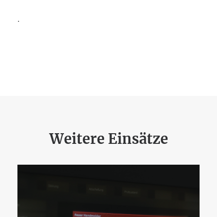
.
Weitere Einsätze