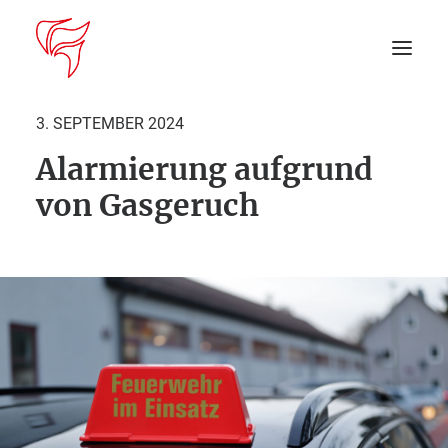
3. SEPTEMBER 2024
Alarmierung aufgrund
Startseite
von Gasgeruch
Aktuelles
DEIN EINSATZ
Suche