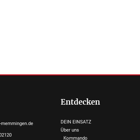
Entdecken
DEIN EINSATZ
r-memmingen.de
Über uns
502120
Kommando