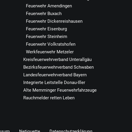
Feuerwehr Amendingen
Feuerwehr Buxach
Feuerwehr Dickenreishausen
Feuerwehr Eisenburg
Feuerwehr Steinheim
Feuerwehr Volkratshofen
Werkfeuerwehr Metzeler
Kreisfeuerwehrverband Unterallgäu
Bezirksfeuerwehrverband Schwaben
Landesfeuerwehrverband Bayern
Integrierte Leitstelle Donau-Iller
Alte Memminger Feuerwehrfahrzeuge
Rauchmelder retten Leben
ssum
Netiquette
Datenschutzerklärung