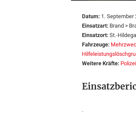
Datum:
1. September 
Einsatzart:
Brand > B
Einsatzort:
St.-Hildeg
Fahrzeuge:
Mehrzwec
Hilfeleistungslöschgr
Weitere Kräfte:
Polize
Einsatzberic
.