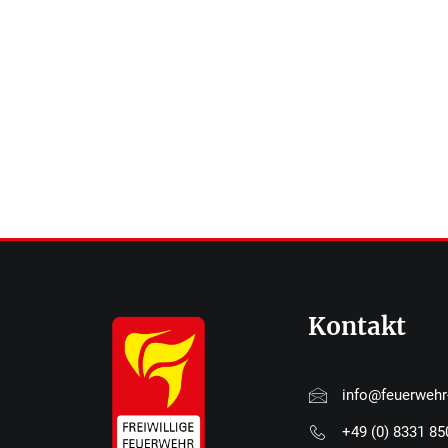
Kontakt
info@feuerweh
+49 (0) 8331 8