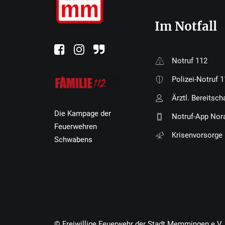
Im Notfall
Notruf 112
Polizei-Notruf 
Ärztl. Bereitsch
Die Kampage der
Notruf-App Nor
Feuerwehren
Krisenvorsorge
Schwabens
© Freiwillige Feuerwehr der Stadt Memmingen e.V.