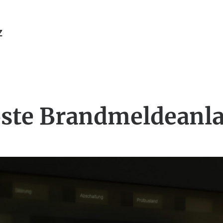
Z
ste Brandmeldeanl