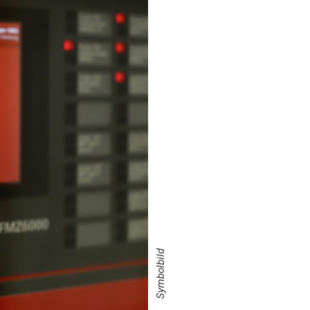
Symbolbild