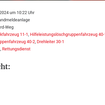
2024 um 10:22 Uhr
randmeldeanlage
ard-Weg
kfahrzeug 11-1
,
Hilfeleistungslöschgruppenfahrzeug 40-
uppenfahrzeug 40-2
,
Drehleiter 30-1
i
,
Rettungsdienst
ht: